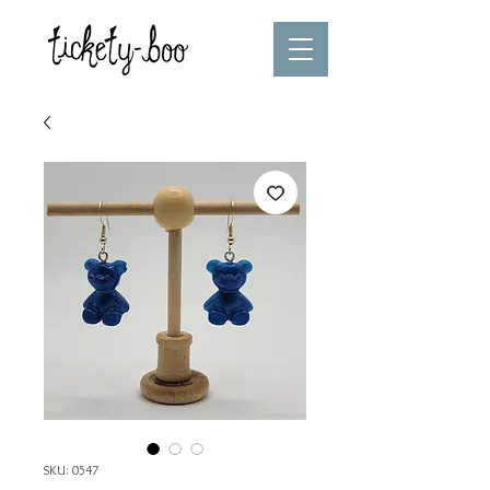
SKU: 0547