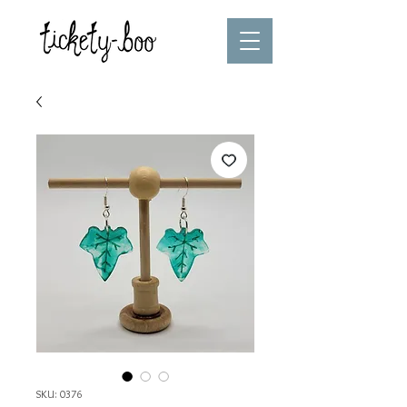
SKU: 0376