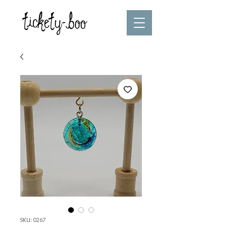
SKU: 0267