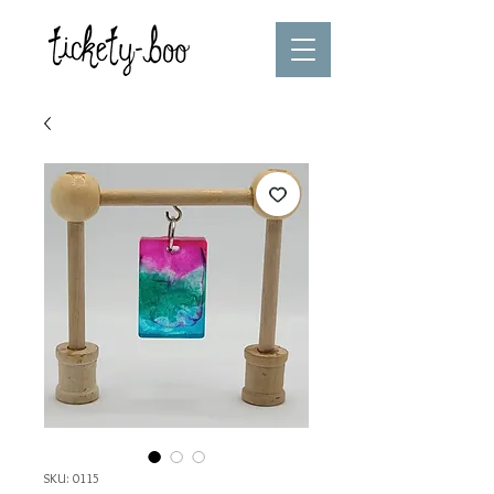
SKU: 0115