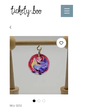
SKU: 0252