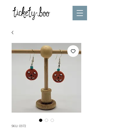
SKU: 0372