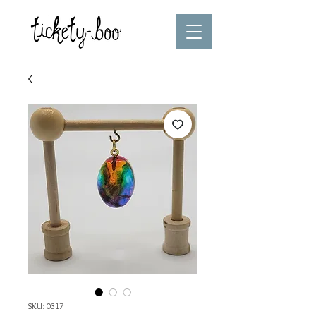
SKU: 0317