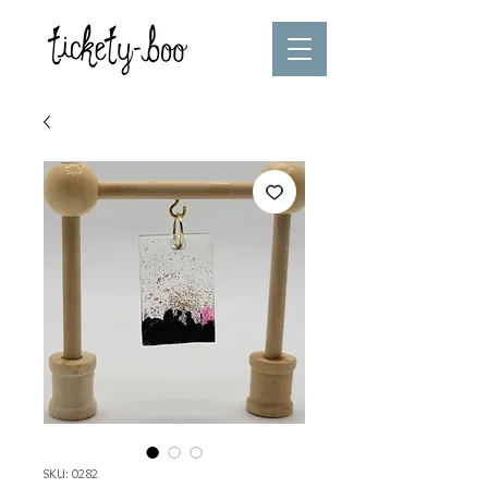
SKU: 0282