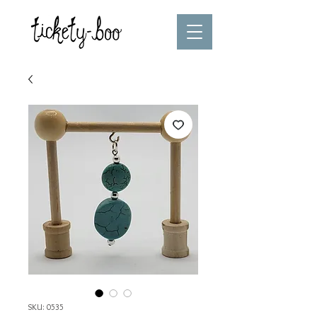
SKU: 0535